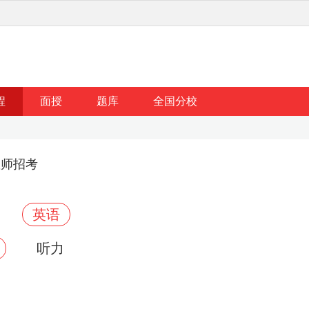
程
面授
题库
全国分校
教师招考
英语
听力