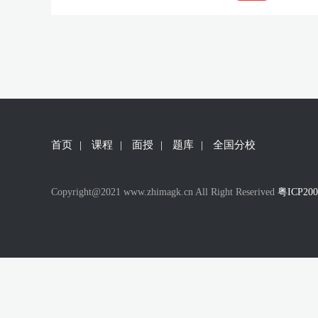
首页
|
课程
|
面授
|
题库
|
全国分校
Copyright@2021 www.zhimagk.cn All Right Reserived
粤ICP20