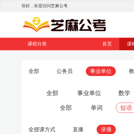
你好，欢迎访问芝麻公考
课程分类
首页
课
全部
公务员
事业单位
全部
事业单位
数学
全部
单词
短语
全授课方式
直播
录播