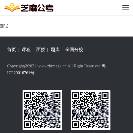
测试
首页
|
课程
|
面授
|
题库
|
全国分校
Copyright@2021 www.zhimagk.cn All Right Reserived
粤
ICP20016761号