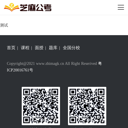
测试
首页
|
课程
|
面授
|
题库
|
全国分校
Copyright@2021 www.zhimagk.cn All Right Reserived
粤
ICP20016761号